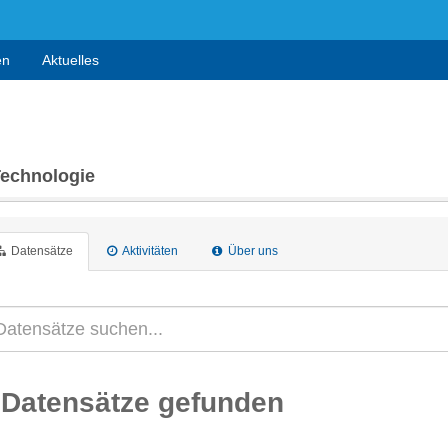
en
Aktuelles
Technologie
Datensätze
Aktivitäten
Über uns
 Datensätze gefunden