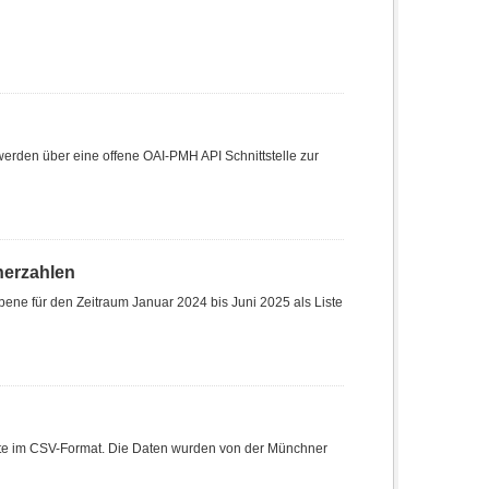
den über eine offene OAI-PMH API Schnittstelle zur
herzahlen
ene für den Zeitraum Januar 2024 bis Juni 2025 als Liste
Liste im CSV-Format. Die Daten wurden von der Münchner