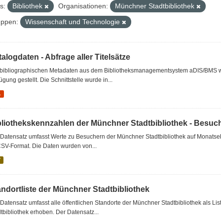
s:
Bibliothek
Organisationen:
Münchner Stadtbibliothek
ppen:
Wissenschaft und Technologie
alogdaten - Abfrage aller Titelsätze
 bibliographischen Metadaten aus dem Bibliotheksmanagementsystem aDIS/BMS wer
ügung gestellt. Die Schnittstelle wurde in...
L
bliothekskennzahlen der Münchner Stadtbibliothek - Besuc
Datensatz umfasst Werte zu Besuchern der Münchner Stadtbibliothek auf Monatseb
CSV-Format. Die Daten wurden von...
V
andortliste der Münchner Stadtbibliothek
Datensatz umfasst alle öffentlichen Standorte der Münchner Stadtbibliothek als 
tbibliothek erhoben. Der Datensatz...