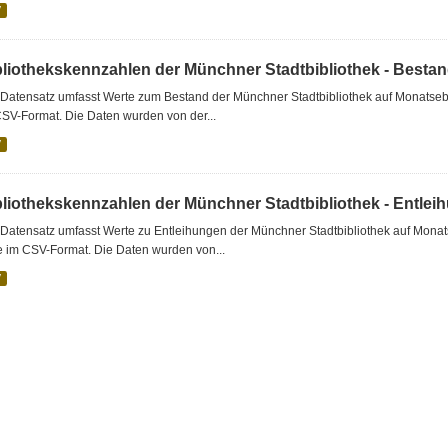
V
bliothekskennzahlen der Münchner Stadtbibliothek - Besta
Datensatz umfasst Werte zum Bestand der Münchner Stadtbibliothek auf Monatsebe
SV-Format. Die Daten wurden von der...
V
bliothekskennzahlen der Münchner Stadtbibliothek - Entlei
Datensatz umfasst Werte zu Entleihungen der Münchner Stadtbibliothek auf Monat
e im CSV-Format. Die Daten wurden von...
V