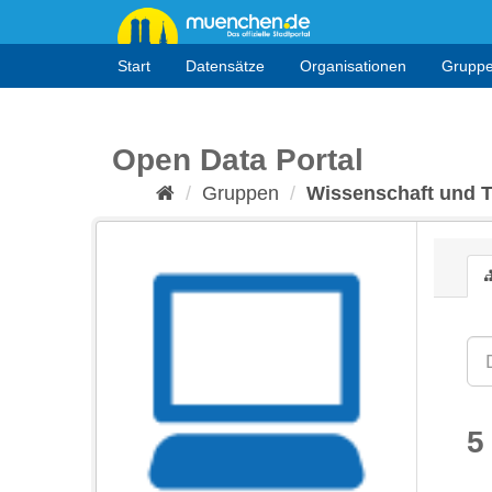
Überspringen
zum
Inhalt
Start
Datensätze
Organisationen
Grupp
Open Data Portal
Gruppen
Wissenschaft und 
5