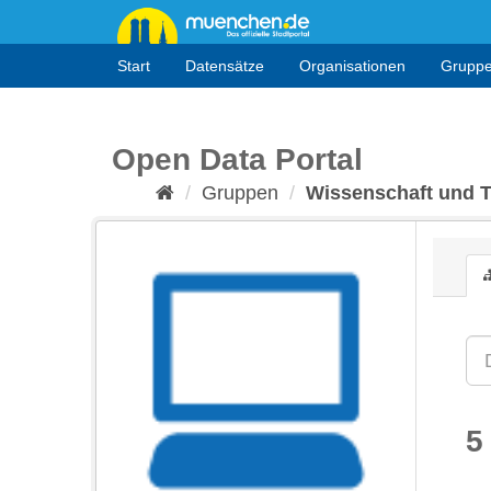
Überspringen
zum
Inhalt
Start
Datensätze
Organisationen
Grupp
Open Data Portal
Gruppen
Wissenschaft und 
5