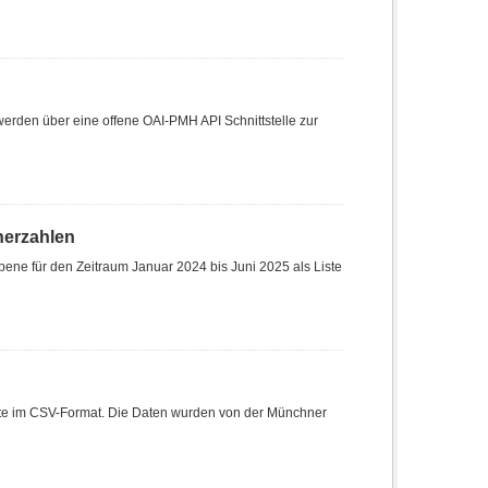
den über eine offene OAI-PMH API Schnittstelle zur
herzahlen
ene für den Zeitraum Januar 2024 bis Juni 2025 als Liste
Liste im CSV-Format. Die Daten wurden von der Münchner