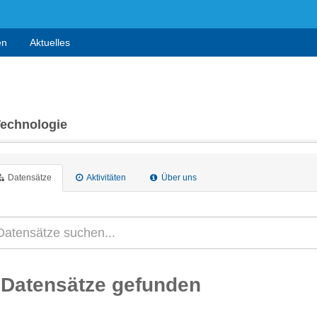
en
Aktuelles
Technologie
Datensätze
Aktivitäten
Über uns
 Datensätze gefunden