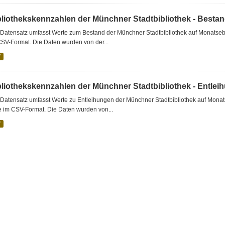
bliothekskennzahlen der Münchner Stadtbibliothek - Besta
Datensatz umfasst Werte zum Bestand der Münchner Stadtbibliothek auf Monatsebe
SV-Format. Die Daten wurden von der...
V
bliothekskennzahlen der Münchner Stadtbibliothek - Entlei
Datensatz umfasst Werte zu Entleihungen der Münchner Stadtbibliothek auf Monat
e im CSV-Format. Die Daten wurden von...
V