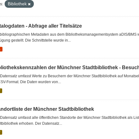
s:
Bibliothek
alogdaten - Abfrage aller Titelsätze
 bibliographischen Metadaten aus dem Bibliotheksmanagementsystem aDIS/BMS wer
ügung gestellt. Die Schnittstelle wurde in...
L
bliothekskennzahlen der Münchner Stadtbibliothek - Besuc
Datensatz umfasst Werte zu Besuchern der Münchner Stadtbibliothek auf Monatseb
CSV-Format. Die Daten wurden von...
V
andortliste der Münchner Stadtbibliothek
Datensatz umfasst alle öffentlichen Standorte der Münchner Stadtbibliothek als 
tbibliothek erhoben. Der Datensatz...
V