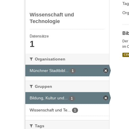
Tag
Org
Wissenschaft und
Technologie
Bi
Datensätze
1
Der 
im 
CS
Organisationen
Münchner Stadtbibl...
1
Gruppen
Bildung, Kultur und...
1
Wissenschaft und Te...
1
Tags