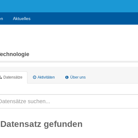
en
Aktuelles
Technologie
Datensätze
Aktivitäten
Über uns
 Datensatz gefunden