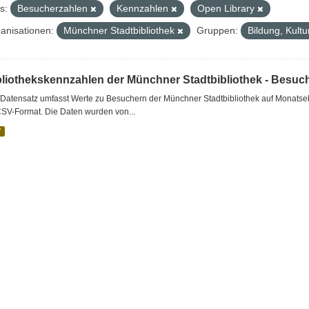
s:
Besucherzahlen
Kennzahlen
Open Library
anisationen:
Münchner Stadtbibliothek
Gruppen:
Bildung, Kult
bliothekskennzahlen der Münchner Stadtbibliothek - Besuc
Datensatz umfasst Werte zu Besuchern der Münchner Stadtbibliothek auf Monatseb
CSV-Format. Die Daten wurden von...
V