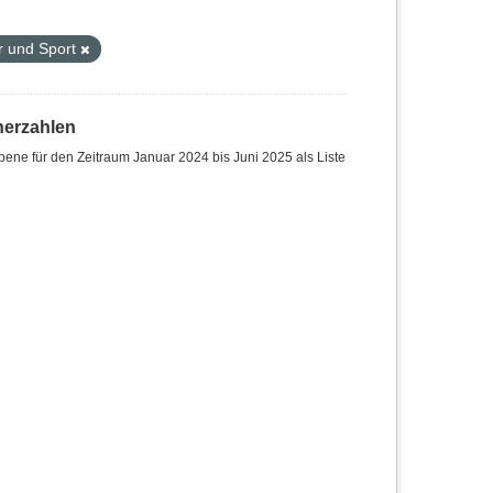
ur und Sport
herzahlen
ene für den Zeitraum Januar 2024 bis Juni 2025 als Liste