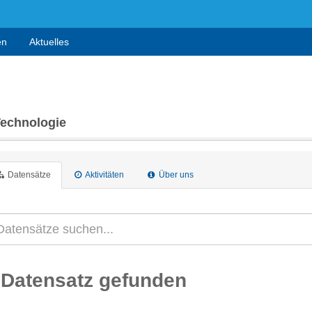
en
Aktuelles
Technologie
Datensätze
Aktivitäten
Über uns
 Datensatz gefunden