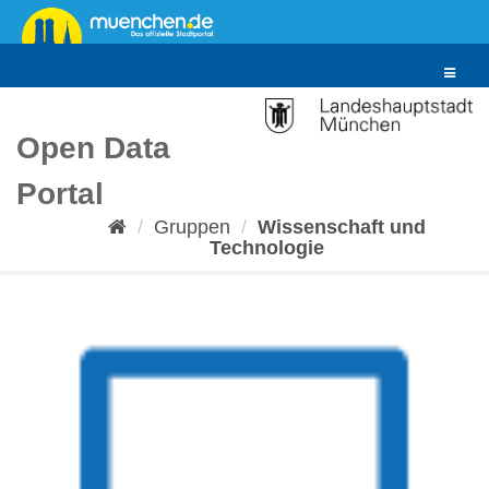
Überspringen
zum
Inhalt
Toggle
navigat
Open Data
Portal
Gruppen
Wissenschaft und
Technologie