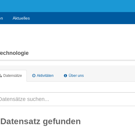
en
Aktuelles
Technologie
Datensätze
Aktivitäten
Über uns
 Datensatz gefunden