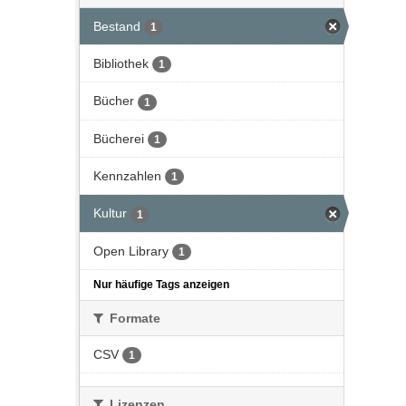
Bestand
1
Bibliothek
1
Bücher
1
Bücherei
1
Kennzahlen
1
Kultur
1
Open Library
1
Nur häufige Tags anzeigen
Formate
CSV
1
Lizenzen