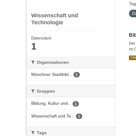
Tag
D
Wissenschaft und
Technologie
Bi
Datensätze
1
Der 
im C
CS
Organisationen
Münchner Stadtbibl...
1
Gruppen
Bildung, Kultur und...
1
Wissenschaft und Te...
1
Tags