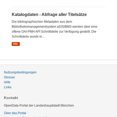
Katalogdaten - Abfrage aller Titelsätze
Die bibliographischen Metadaten aus dem
Bibliotheksmanagementsystem aDIS/BMS werden über eine
offene OAI-PMH API Schnittstelle zur Verfügung gestellt. Die
Schnittstelle wurde in...
XML
Nutzungsbedingungen
Glossar
Hilfe
Links
Kontakt
OpenData-Portal der Landeshauptstadt München
Über das Portal