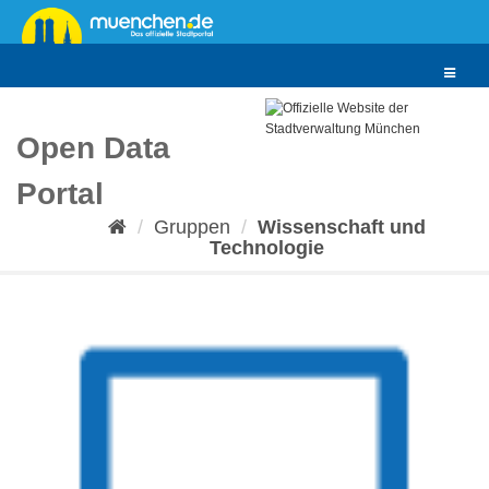
Überspringen
zum
Inhalt
Toggle
navigat
Open Data
Portal
Gruppen
Wissenschaft und
Technologie