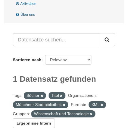
Aktivitäten
Über uns
Sortieren nach
1 Datensatz gefunden
Tags:
Bücher
Titel
Organisationen:
Münchner Stadtbibliothek
Formate:
XML
Gruppen:
Wissenschaft und Technologie
Ergebnisse filtern