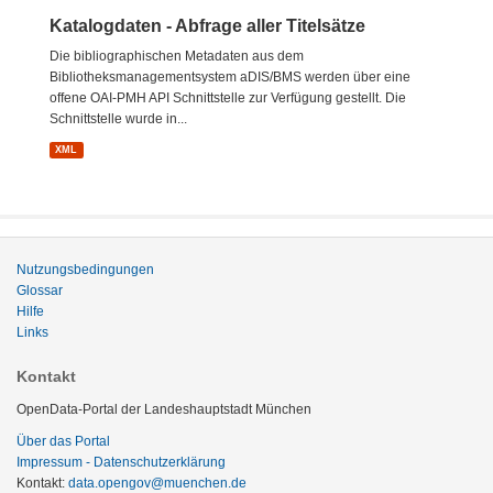
Katalogdaten - Abfrage aller Titelsätze
Die bibliographischen Metadaten aus dem
Bibliotheksmanagementsystem aDIS/BMS werden über eine
offene OAI-PMH API Schnittstelle zur Verfügung gestellt. Die
Schnittstelle wurde in...
XML
Nutzungsbedingungen
Glossar
Hilfe
Links
Kontakt
OpenData-Portal der Landeshauptstadt München
Über das Portal
Impressum - Datenschutzerklärung
Kontakt:
data.opengov@muenchen.de