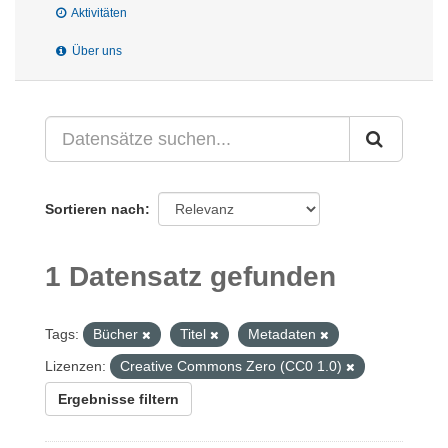
Aktivitäten
Über uns
Sortieren nach
1 Datensatz gefunden
Tags:
Bücher
Titel
Metadaten
Lizenzen:
Creative Commons Zero (CC0 1.0)
Ergebnisse filtern