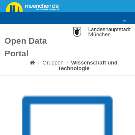
Überspringen
zum
Inhalt
Toggle
navigat
Open Data
Portal
Gruppen
Wissenschaft und
Technologie