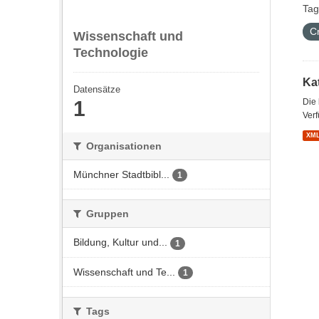
Tag
C
Wissenschaft und
Technologie
Kat
Datensätze
1
Die
Verf
XM
Organisationen
Münchner Stadtbibl...
1
Gruppen
Bildung, Kultur und...
1
Wissenschaft und Te...
1
Tags