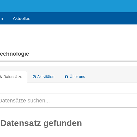
en
Aktuelles
Technologie
Datensätze
Aktivitäten
Über uns
 Datensatz gefunden