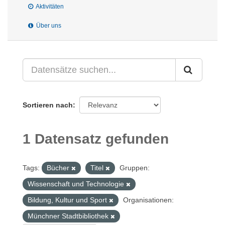
Aktivitäten
Über uns
Sortieren nach
1 Datensatz gefunden
Tags:
Bücher
Titel
Gruppen:
Wissenschaft und Technologie
Bildung, Kultur und Sport
Organisationen:
Münchner Stadtbibliothek