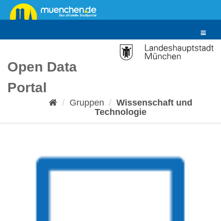
Überspringen
zum
Inhalt
Toggle
navigat
Open Data
Portal
Gruppen
Wissenschaft und
Technologie