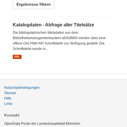
Ergebnisse filtern
Katalogdaten - Abfrage aller Titelsätze
Die bibliographischen Metadaten aus dem
Bibliotheksmanagementsystem aDIS/BMS werden über eine
offene OAI-PMH API Schnittstelle zur Verfügung gestellt. Die
Schnittstelle wurde in...
XML
Nutzungsbedingungen
Glossar
Hilfe
Links
Kontakt
OpenData-Portal der Landeshauptstadt München