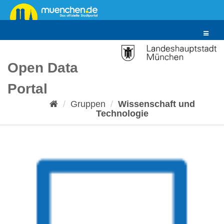
Überspringen
zum
Inhalt
Toggle
navigat
Open Data
Portal
Gruppen
Wissenschaft und
Technologie