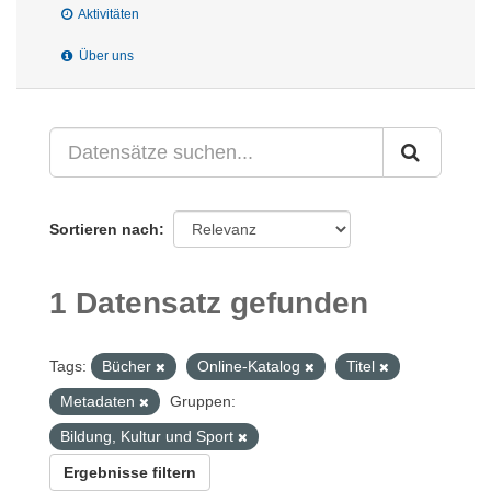
Aktivitäten
Über uns
Sortieren nach
1 Datensatz gefunden
Tags:
Bücher
Online-Katalog
Titel
Metadaten
Gruppen:
Bildung, Kultur und Sport
Ergebnisse filtern