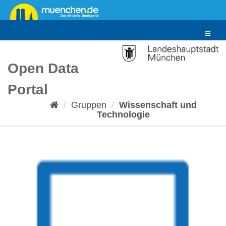
Überspringen
zum
Inhalt
Toggle
navigat
Open Data
Portal
Gruppen
Wissenschaft und
Technologie