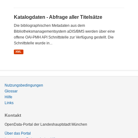
Katalogdaten - Abfrage aller Titelsätze
Die bibliographischen Metadaten aus dem
Bibliotheksmanagementsystem aDIS/BMS werden über eine
offene OAI-PMH API Schnittstelle zur Verfügung gestellt. Die
Schnittstelle wurde in...
XML
Nutzungsbedingungen
Glossar
Hilfe
Links
Kontakt
OpenData-Portal der Landeshauptstadt München
Über das Portal