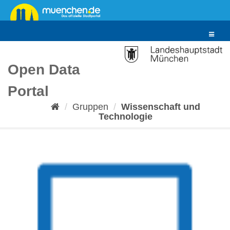
Überspringen
zum
Inhalt
Toggle
navigat
Open Data
Portal
Gruppen
Wissenschaft und
Technologie