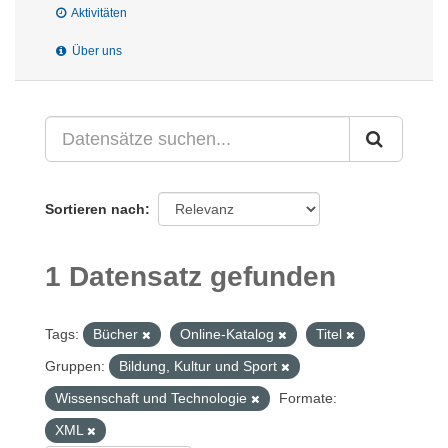
Aktivitäten
Über uns
Sortieren nach
1 Datensatz gefunden
Tags:
Bücher
Online-Katalog
Titel
Gruppen:
Bildung, Kultur und Sport
Wissenschaft und Technologie
Formate:
XML