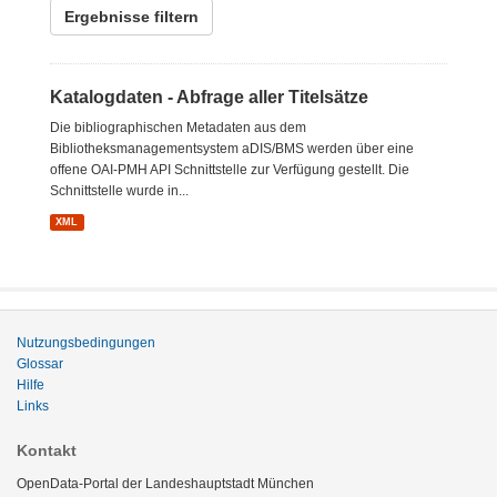
Ergebnisse filtern
Katalogdaten - Abfrage aller Titelsätze
Die bibliographischen Metadaten aus dem
Bibliotheksmanagementsystem aDIS/BMS werden über eine
offene OAI-PMH API Schnittstelle zur Verfügung gestellt. Die
Schnittstelle wurde in...
XML
Nutzungsbedingungen
Glossar
Hilfe
Links
Kontakt
OpenData-Portal der Landeshauptstadt München