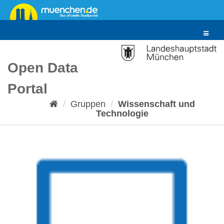
Überspringen
zum
Inhalt
Toggle
navigat
Open Data
Portal
Gruppen
Wissenschaft und
Technologie