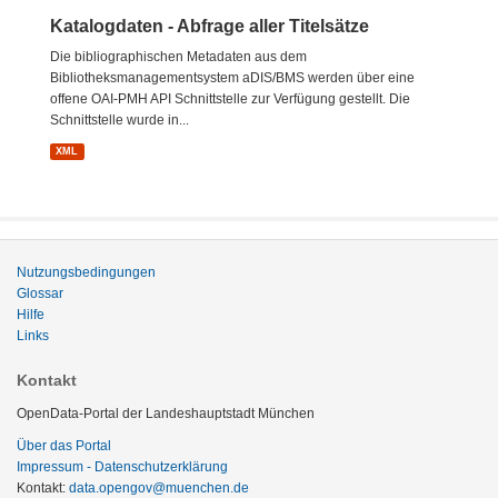
Katalogdaten - Abfrage aller Titelsätze
Die bibliographischen Metadaten aus dem
Bibliotheksmanagementsystem aDIS/BMS werden über eine
offene OAI-PMH API Schnittstelle zur Verfügung gestellt. Die
Schnittstelle wurde in...
XML
Nutzungsbedingungen
Glossar
Hilfe
Links
Kontakt
OpenData-Portal der Landeshauptstadt München
Über das Portal
Impressum - Datenschutzerklärung
Kontakt:
data.opengov@muenchen.de