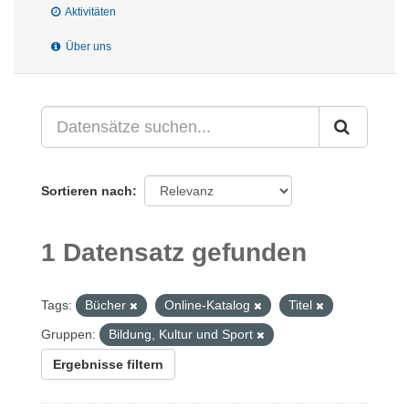
Aktivitäten
Über uns
Sortieren nach
1 Datensatz gefunden
Tags:
Bücher
Online-Katalog
Titel
Gruppen:
Bildung, Kultur und Sport
Ergebnisse filtern