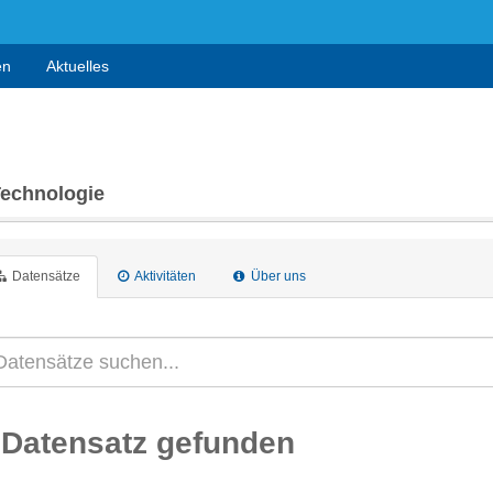
en
Aktuelles
Technologie
Datensätze
Aktivitäten
Über uns
 Datensatz gefunden