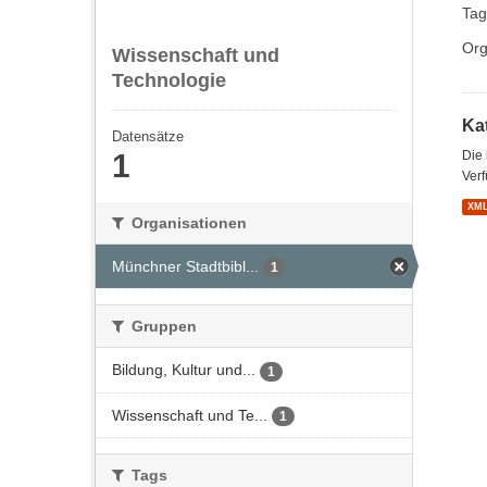
Tag
Org
Wissenschaft und
Technologie
Kat
Datensätze
1
Die
Verf
XM
Organisationen
Münchner Stadtbibl...
1
Gruppen
Bildung, Kultur und...
1
Wissenschaft und Te...
1
Tags