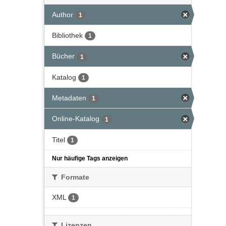
Author
1
Bibliothek
1
Bücher
1
Katalog
1
Metadaten
1
Online-Katalog
1
Titel
1
Nur häufige Tags anzeigen
Formate
XML
1
Lizenzen