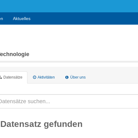
en
Aktuelles
Technologie
Datensätze
Aktivitäten
Über uns
 Datensatz gefunden