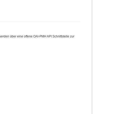
:
den über eine offene OAI-PMH API Schnittstelle zur