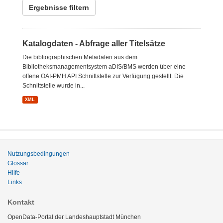
Ergebnisse filtern
Katalogdaten - Abfrage aller Titelsätze
Die bibliographischen Metadaten aus dem
Bibliotheksmanagementsystem aDIS/BMS werden über eine
offene OAI-PMH API Schnittstelle zur Verfügung gestellt. Die
Schnittstelle wurde in...
XML
Nutzungsbedingungen
Glossar
Hilfe
Links
Kontakt
OpenData-Portal der Landeshauptstadt München