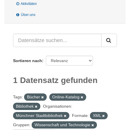
Aktivitäten
Über uns
Sortieren nach
1 Datensatz gefunden
Tags:
Bücher
Online-Katalog
Bibliothek
Organisationen:
Münchner Stadtbibliothek
Formate:
XML
Gruppen:
Wissenschaft und Technologie