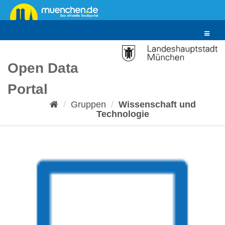
Überspringen
zum
Inhalt
Toggle
navigat
Open Data
Portal
Gruppen
Wissenschaft und
Technologie