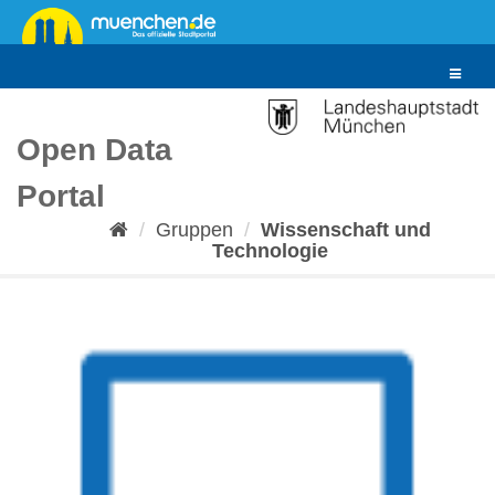
Überspringen
zum
Inhalt
Toggle
navigat
Open Data
Portal
Gruppen
Wissenschaft und
Technologie