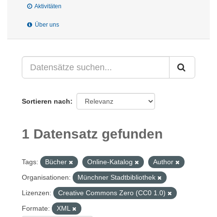
Aktivitäten
Über uns
Sortieren nach
1 Datensatz gefunden
Tags:
Bücher
Online-Katalog
Author
Organisationen:
Münchner Stadtbibliothek
Lizenzen:
Creative Commons Zero (CC0 1.0)
Formate:
XML