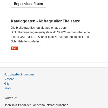
Ergebnisse filtern
Katalogdaten - Abfrage aller Titelsätze
Die bibliographischen Metadaten aus dem
Bibliotheksmanagementsystem aDIS/BMS werden über eine
offene OAI-PMH API Schnittstelle zur Verfügung gestellt. Die
Schnittstelle wurde in...
XML
Nutzungsbedingungen
Glossar
Hilfe
Links
Kontakt
OpenData-Portal der Landeshauptstadt München