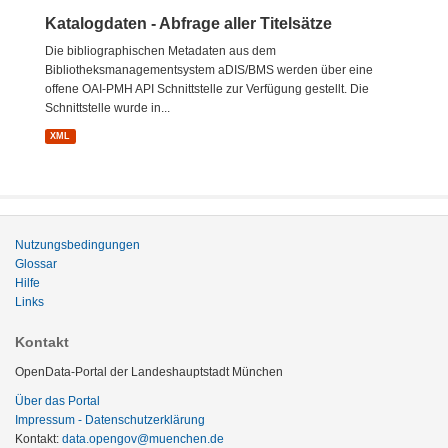
Katalogdaten - Abfrage aller Titelsätze
Die bibliographischen Metadaten aus dem
Bibliotheksmanagementsystem aDIS/BMS werden über eine
offene OAI-PMH API Schnittstelle zur Verfügung gestellt. Die
Schnittstelle wurde in...
XML
Nutzungsbedingungen
Glossar
Hilfe
Links
Kontakt
OpenData-Portal der Landeshauptstadt München
Über das Portal
Impressum - Datenschutzerklärung
Kontakt:
data.opengov@muenchen.de