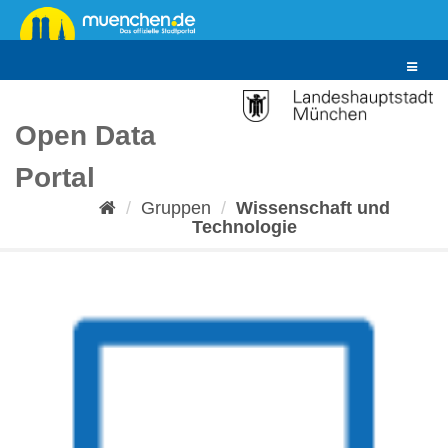
Überspringen
zum
Inhalt
Toggle
navigat
Open Data
Portal
Gruppen
Wissenschaft und
Technologie