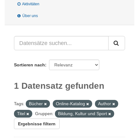
Aktivitäten
Über uns
Sortieren nach
1 Datensatz gefunden
Tags:
Bücher
Online-Katalog
Author
Titel
Gruppen:
Bildung, Kultur und Sport
Ergebnisse filtern