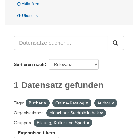
Aktivitäten
Über uns
Sortieren nach
1 Datensatz gefunden
Tags:
Bücher
Online-Katalog
Author
Organisationen:
Münchner Stadtbibliothek
Gruppen:
Bildung, Kultur und Sport
Ergebnisse filtern