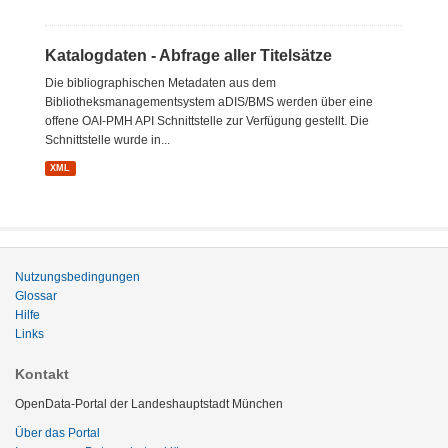
Katalogdaten - Abfrage aller Titelsätze
Die bibliographischen Metadaten aus dem
Bibliotheksmanagementsystem aDIS/BMS werden über eine
offene OAI-PMH API Schnittstelle zur Verfügung gestellt. Die
Schnittstelle wurde in...
XML
Nutzungsbedingungen
Glossar
Hilfe
Links
Kontakt
OpenData-Portal der Landeshauptstadt München
Über das Portal