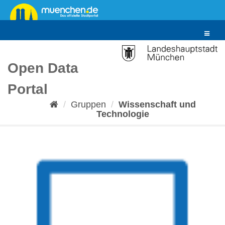
Überspringen
zum
Inhalt
Toggle
navigat
Open Data
Portal
Gruppen
Wissenschaft und
Technologie