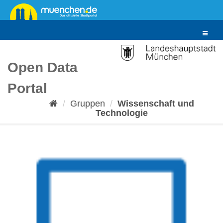
Überspringen
zum
Inhalt
Toggle
navigat
Open Data
Portal
Gruppen
Wissenschaft und
Technologie