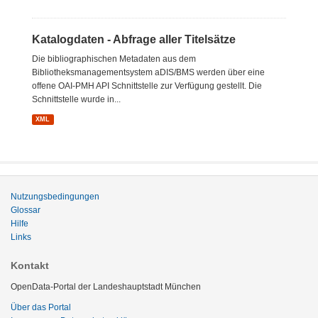
Katalogdaten - Abfrage aller Titelsätze
Die bibliographischen Metadaten aus dem
Bibliotheksmanagementsystem aDIS/BMS werden über eine
offene OAI-PMH API Schnittstelle zur Verfügung gestellt. Die
Schnittstelle wurde in...
XML
Nutzungsbedingungen
Glossar
Hilfe
Links
Kontakt
OpenData-Portal der Landeshauptstadt München
Über das Portal