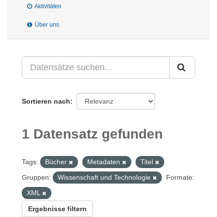
Aktivitäten
Über uns
Sortieren nach
1 Datensatz gefunden
Tags:
Bücher
Metadaten
Titel
Gruppen:
Wissenschaft und Technologie
Formate:
XML
Ergebnisse filtern