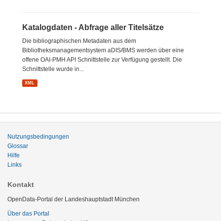
Katalogdaten - Abfrage aller Titelsätze
Die bibliographischen Metadaten aus dem
Bibliotheksmanagementsystem aDIS/BMS werden über eine
offene OAI-PMH API Schnittstelle zur Verfügung gestellt. Die
Schnittstelle wurde in...
XML
Nutzungsbedingungen
Glossar
Hilfe
Links
Kontakt
OpenData-Portal der Landeshauptstadt München
Über das Portal