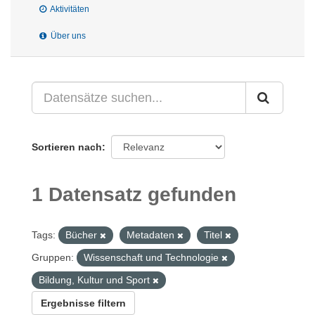
Aktivitäten
Über uns
Sortieren nach
1 Datensatz gefunden
Tags:
Bücher
Metadaten
Titel
Gruppen:
Wissenschaft und Technologie
Bildung, Kultur und Sport
Ergebnisse filtern