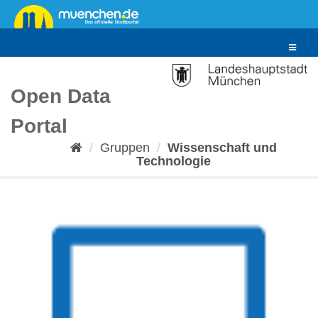
Überspringen
zum
Inhalt
Toggle
navigat
Open Data
Portal
Gruppen
Wissenschaft und
Technologie