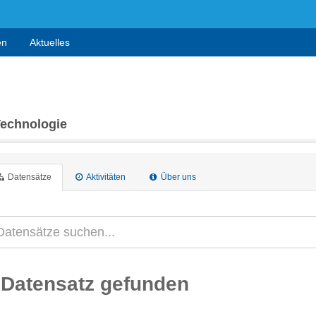
en
Aktuelles
Technologie
Datensätze
Aktivitäten
Über uns
 Datensatz gefunden