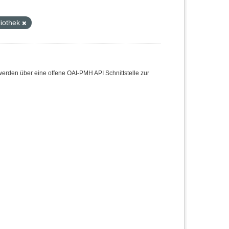
liothek
den über eine offene OAI-PMH API Schnittstelle zur