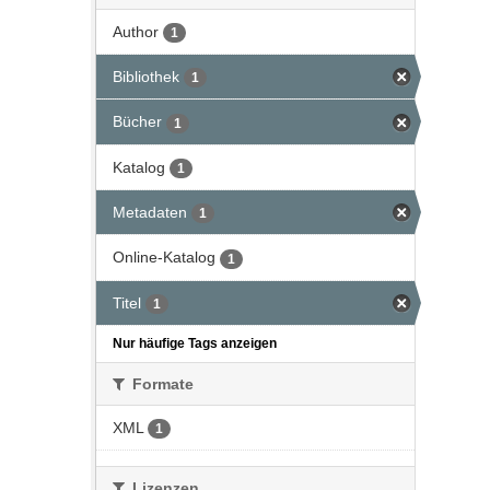
Author
1
Bibliothek
1
Bücher
1
Katalog
1
Metadaten
1
Online-Katalog
1
Titel
1
Nur häufige Tags anzeigen
Formate
XML
1
Lizenzen