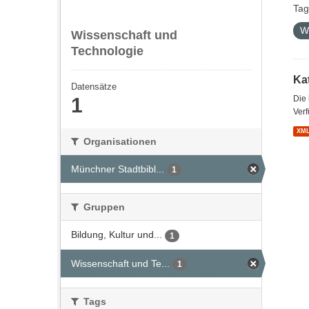
Tag
W
Wissenschaft und
Technologie
Kat
Datensätze
1
Die
Verf
XM
Organisationen
Münchner Stadtbibl...
1
Gruppen
Bildung, Kultur und...
1
Wissenschaft und Te...
1
Tags