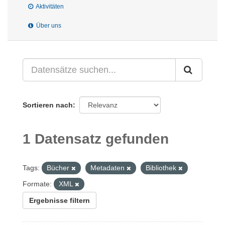
Aktivitäten
Über uns
Sortieren nach
1 Datensatz gefunden
Tags:
Bücher
Metadaten
Bibliothek
Formate:
XML
Ergebnisse filtern