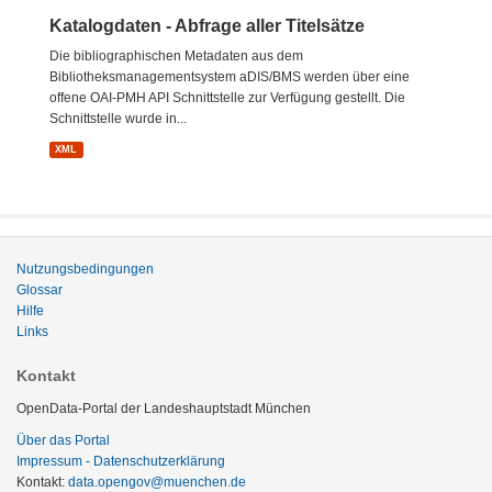
Katalogdaten - Abfrage aller Titelsätze
Die bibliographischen Metadaten aus dem
Bibliotheksmanagementsystem aDIS/BMS werden über eine
offene OAI-PMH API Schnittstelle zur Verfügung gestellt. Die
Schnittstelle wurde in...
XML
Nutzungsbedingungen
Glossar
Hilfe
Links
Kontakt
OpenData-Portal der Landeshauptstadt München
Über das Portal
Impressum - Datenschutzerklärung
Kontakt:
data.opengov@muenchen.de