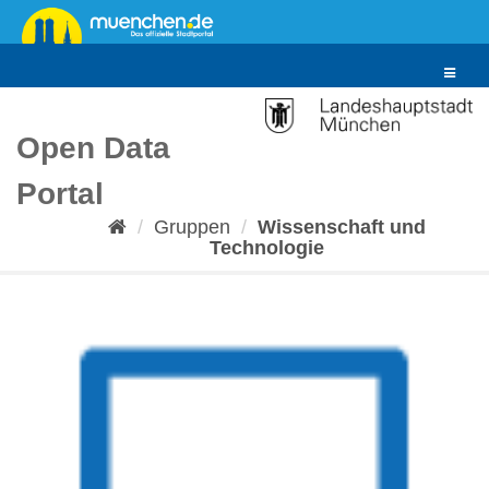
Überspringen
zum
Inhalt
Toggle
navigat
Open Data
Portal
Gruppen
Wissenschaft und
Technologie