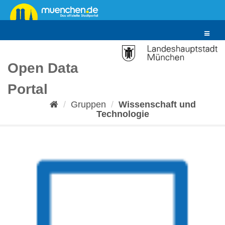
Überspringen
zum
Inhalt
Toggle
navigat
Open Data
Portal
Gruppen
Wissenschaft und
Technologie