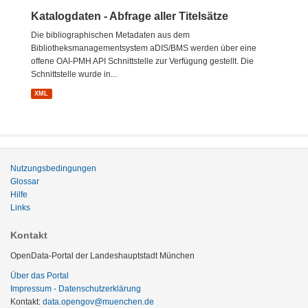
Katalogdaten - Abfrage aller Titelsätze
Die bibliographischen Metadaten aus dem
Bibliotheksmanagementsystem aDIS/BMS werden über eine
offene OAI-PMH API Schnittstelle zur Verfügung gestellt. Die
Schnittstelle wurde in...
XML
Nutzungsbedingungen
Glossar
Hilfe
Links
Kontakt
OpenData-Portal der Landeshauptstadt München
Über das Portal
Impressum - Datenschutzerklärung
Kontakt:
data.opengov@muenchen.de