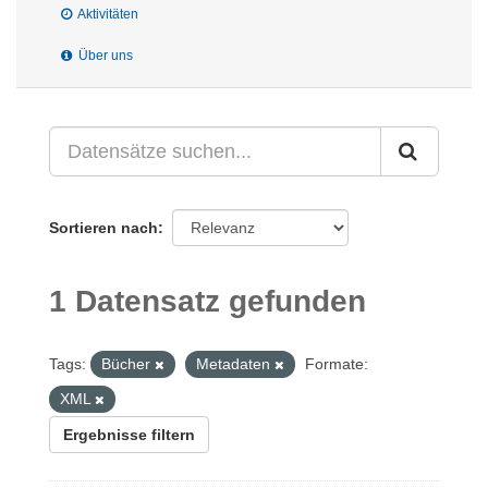
Aktivitäten
Über uns
Sortieren nach
1 Datensatz gefunden
Tags:
Bücher
Metadaten
Formate:
XML
Ergebnisse filtern