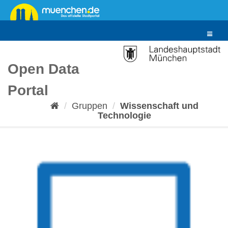
Überspringen
zum
Inhalt
Toggle
navigat
Open Data
Portal
Gruppen
Wissenschaft und
Technologie