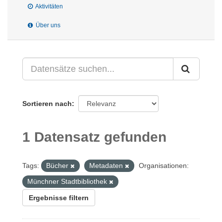
Aktivitäten
Über uns
Sortieren nach
1 Datensatz gefunden
Tags:
Bücher
Metadaten
Organisationen:
Münchner Stadtbibliothek
Ergebnisse filtern