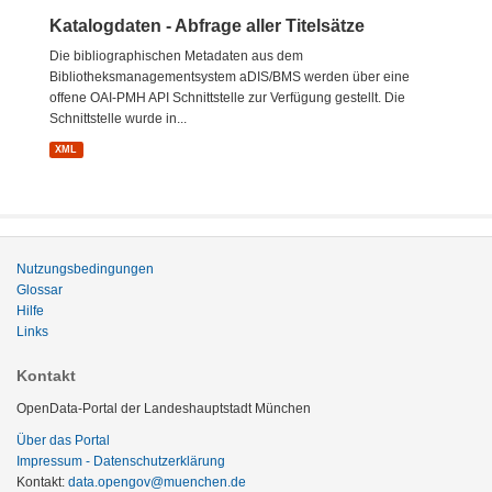
Katalogdaten - Abfrage aller Titelsätze
Die bibliographischen Metadaten aus dem
Bibliotheksmanagementsystem aDIS/BMS werden über eine
offene OAI-PMH API Schnittstelle zur Verfügung gestellt. Die
Schnittstelle wurde in...
XML
Nutzungsbedingungen
Glossar
Hilfe
Links
Kontakt
OpenData-Portal der Landeshauptstadt München
Über das Portal
Impressum - Datenschutzerklärung
Kontakt:
data.opengov@muenchen.de