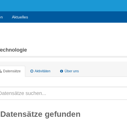
en
Aktuelles
Technologie
Datensätze
Aktivitäten
Über uns
 Datensätze gefunden