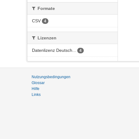
Formate
CSV
4
Lizenzen
Datenlizenz Deutsch...
4
Nutzungsbedingungen
Glossar
Hilfe
Links