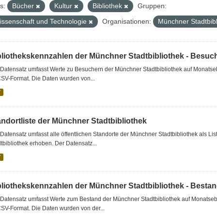
s:
Bücher
Kultur
Bibliothek
Gruppen:
issenschaft und Technologie
Organisationen:
Münchner Stadtbib
bliothekskennzahlen der Münchner Stadtbibliothek - Besuc
Datensatz umfasst Werte zu Besuchern der Münchner Stadtbibliothek auf Monatseb
CSV-Format. Die Daten wurden von...
V
andortliste der Münchner Stadtbibliothek
Datensatz umfasst alle öffentlichen Standorte der Münchner Stadtbibliothek als 
tbibliothek erhoben. Der Datensatz...
V
bliothekskennzahlen der Münchner Stadtbibliothek - Besta
Datensatz umfasst Werte zum Bestand der Münchner Stadtbibliothek auf Monatsebe
SV-Format. Die Daten wurden von der...