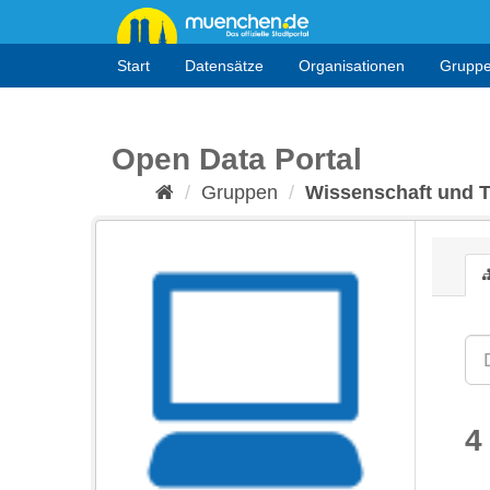
Überspringen
zum
Inhalt
Start
Datensätze
Organisationen
Grupp
Open Data Portal
Gruppen
Wissenschaft und 
4