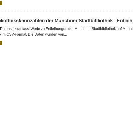
V
bliothekskennzahlen der Münchner Stadtbibliothek - Entlei
Datensatz umfasst Werte zu Entleihungen der Münchner Stadtbibliothek auf Monat
e im CSV-Format. Die Daten wurden von...
V