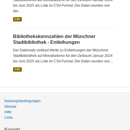
Stadtbibliothek auf Monatsebene für den Zeitraum Januar 2024
bis Juni 2025 als Liste im CSV-Format. Die Daten wurden von
der...
CSV
Bibliothekskennzahlen der Münchner
Stadtbibliothek - Entleihungen
Der Datensatz umfasst Werte zu Entleihungen der Münchner
Stadtbibliothek auf Monatsebene für den Zeitraum Januar 2024
bis Juni 2025 als Liste im CSV-Format. Die Daten wurden von...
CSV
Nutzungsbedingungen
Glossar
Hilfe
Links
Kontakt