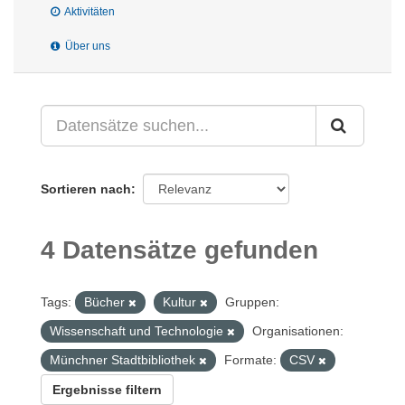
Aktivitäten
Über uns
Sortieren nach
4 Datensätze gefunden
Tags:
Bücher
Kultur
Gruppen:
Wissenschaft und Technologie
Organisationen:
Münchner Stadtbibliothek
Formate:
CSV
Ergebnisse filtern