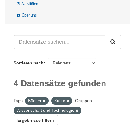
Aktivitäten
Über uns
Sortieren nach
4 Datensätze gefunden
Tags:
Bücher
Kultur
Gruppen:
Wissenschaft und Technologie
Ergebnisse filtern