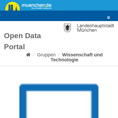
Überspringen
zum
Inhalt
Toggle
navigat
Open Data
Portal
Gruppen
Wissenschaft und
Technologie