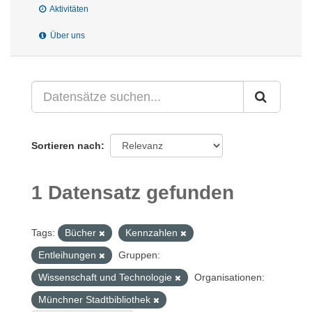
Aktivitäten
Über uns
Sortieren nach
1 Datensatz gefunden
Tags:
Bücher
Kennzahlen
Entleihungen
Gruppen:
Wissenschaft und Technologie
Organisationen:
Münchner Stadtbibliothek