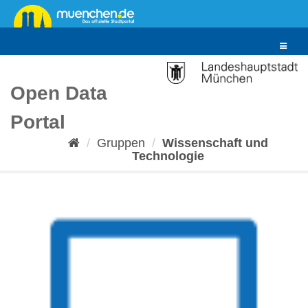
Überspringen
zum
Inhalt
Toggle
navigat
Open Data
Portal
Gruppen
Wissenschaft und
Technologie