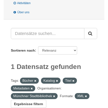
Aktivitäten
Über uns
Sortieren nach
1 Datensatz gefunden
Tags:
Bücher
Katalog
Titel
Metadaten
Organisationen:
Münchner Stadtbibliothek
Formate:
XML
Ergebnisse filtern