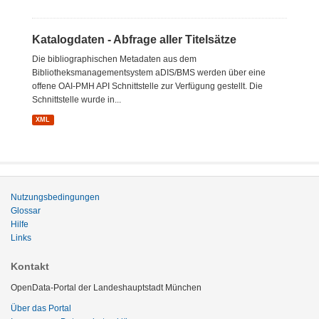
Katalogdaten - Abfrage aller Titelsätze
Die bibliographischen Metadaten aus dem
Bibliotheksmanagementsystem aDIS/BMS werden über eine
offene OAI-PMH API Schnittstelle zur Verfügung gestellt. Die
Schnittstelle wurde in...
XML
Nutzungsbedingungen
Glossar
Hilfe
Links
Kontakt
OpenData-Portal der Landeshauptstadt München
Über das Portal