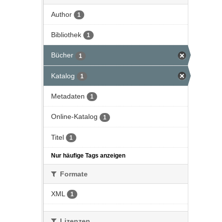
Author
1
Bibliothek
1
Bücher
1
Katalog
1
Metadaten
1
Online-Katalog
1
Titel
1
Nur häufige Tags anzeigen
Formate
XML
1
Lizenzen