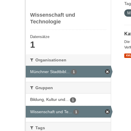
Tag
M
Wissenschaft und
Technologie
Kat
Datensätze
1
Die
Verf
XM
Organisationen
Münchner Stadtbibl...
1
Gruppen
Bildung, Kultur und...
1
Wissenschaft und Te...
1
Tags