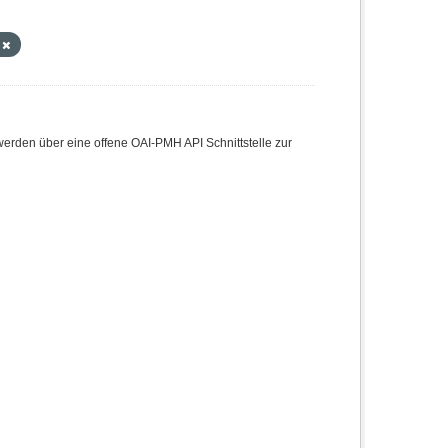
e
den über eine offene OAI-PMH API Schnittstelle zur