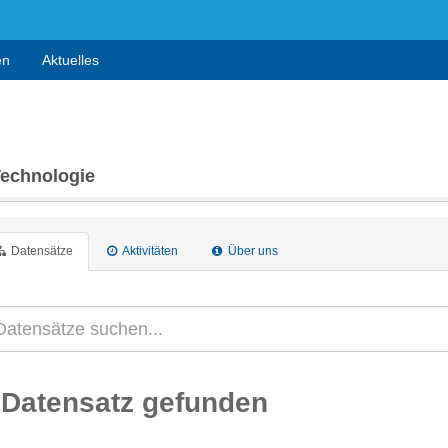
en
Aktuelles
Technologie
Datensätze
Aktivitäten
Über uns
 Datensatz gefunden