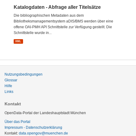
Katalogdaten - Abfrage aller Titelsätze
Die bibliographischen Metadaten aus dem
Bibliotheksmanagementsystem aDIS/BMS werden über eine
offene OAI-PMH API Schnittstelle zur Verfügung gestellt. Die
Schnittstelle wurde in...
XML
Nutzungsbedingungen
Glossar
Hilfe
Links
Kontakt
OpenData-Portal der Landeshauptstadt München
Über das Portal
Impressum - Datenschutzerklärung
Kontakt:
data.opengov@muenchen.de