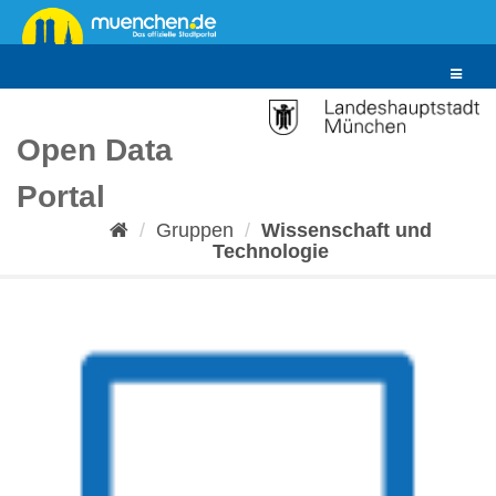
Überspringen
zum
Inhalt
Toggle
navigat
Open Data
Portal
Gruppen
Wissenschaft und
Technologie