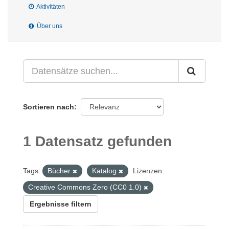
Aktivitäten
Über uns
Sortieren nach
1 Datensatz gefunden
Tags:
Bücher
Katalog
Lizenzen:
Creative Commons Zero (CC0 1.0)
Ergebnisse filtern