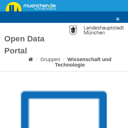
Überspringen
zum
Inhalt
Toggle
navigat
Open Data
Portal
Gruppen
Wissenschaft und
Technologie