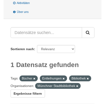
Aktivitäten
Über uns
Sortieren nach
1 Datensatz gefunden
Tags:
Bücher
Entleihungen
Bibliothek
Organisationen:
Münchner Stadtbibliothek
Ergebnisse filtern