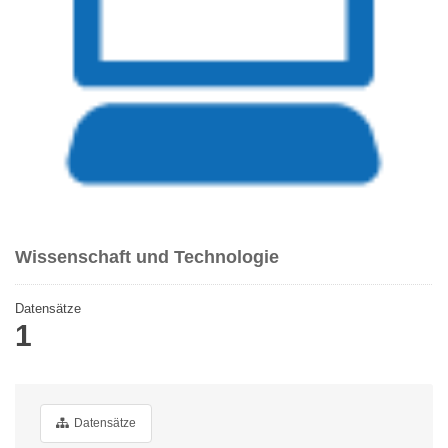
Wissenschaft und Technologie
Datensätze
1
Datensätze