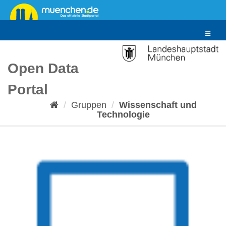
Überspringen
zum
Inhalt
Toggle
navigat
Open Data
Portal
Gruppen
Wissenschaft und
Technologie