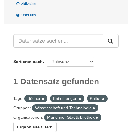
Aktivitäten
Über uns
Sortieren nach
1 Datensatz gefunden
Tags:
Bücher
Entleihungen
Kultur
Gruppen:
Wissenschaft und Technologie
Organisationen:
Münchner Stadtbibliothek
Ergebnisse filtern