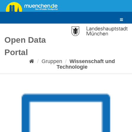
Überspringen
zum
Inhalt
Toggle
navigat
Open Data
Portal
Gruppen
Wissenschaft und
Technologie