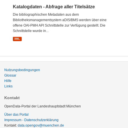
Katalogdaten - Abfrage aller Titelsätze
Die bibliographischen Metadaten aus dem
Bibliotheksmanagementsystem aDIS/BMS werden über eine
offene OAI-PMH API Schnittstelle zur Verfügung gestellt. Die
Schnittstelle wurde in...
XML
Nutzungsbedingungen
Glossar
Hilfe
Links
Kontakt
OpenData-Portal der Landeshauptstadt München
Über das Portal
Impressum - Datenschutzerklärung
Kontakt:
data.opengov@muenchen.de