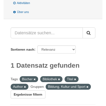
Aktivitäten
Über uns
Sortieren nach
1 Datensatz gefunden
Tags:
Bücher
Bibliothek
Titel
Author
Gruppen:
Bildung, Kultur und Sport
Ergebnisse filtern