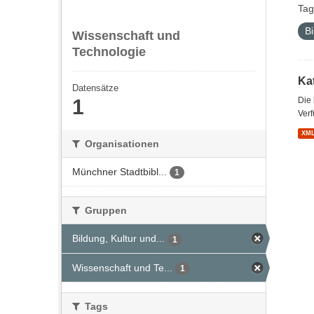
Tag
Bi
Wissenschaft und
Technologie
Kat
Datensätze
1
Die
Verf
XM
Organisationen
Münchner Stadtbibl...
1
Gruppen
Bildung, Kultur und...
1
Wissenschaft und Te...
1
Tags