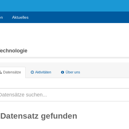
en
Aktuelles
Technologie
Datensätze
Aktivitäten
Über uns
 Datensatz gefunden