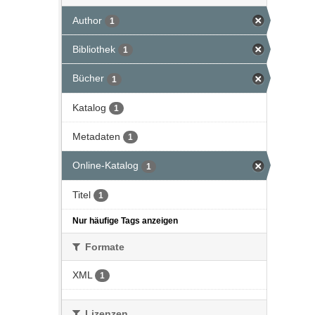
Author
1
Bibliothek
1
Bücher
1
Katalog
1
Metadaten
1
Online-Katalog
1
Titel
1
Nur häufige Tags anzeigen
Formate
XML
1
Lizenzen