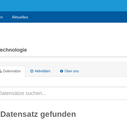
en
Aktuelles
Technologie
Datensätze
Aktivitäten
Über uns
 Datensatz gefunden