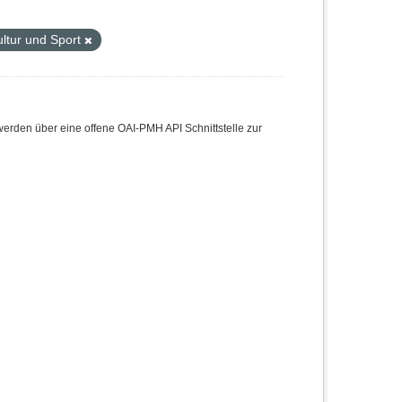
ultur und Sport
den über eine offene OAI-PMH API Schnittstelle zur