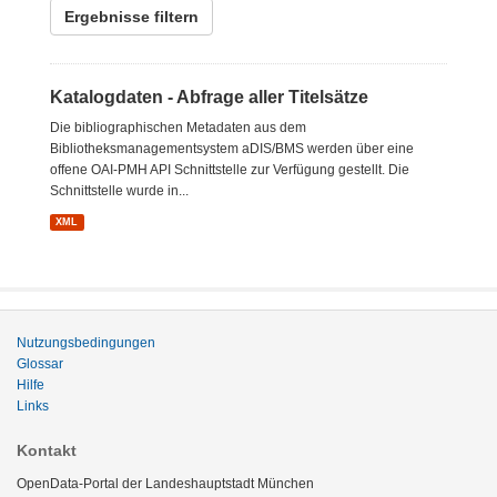
Ergebnisse filtern
Katalogdaten - Abfrage aller Titelsätze
Die bibliographischen Metadaten aus dem
Bibliotheksmanagementsystem aDIS/BMS werden über eine
offene OAI-PMH API Schnittstelle zur Verfügung gestellt. Die
Schnittstelle wurde in...
XML
Nutzungsbedingungen
Glossar
Hilfe
Links
Kontakt
OpenData-Portal der Landeshauptstadt München