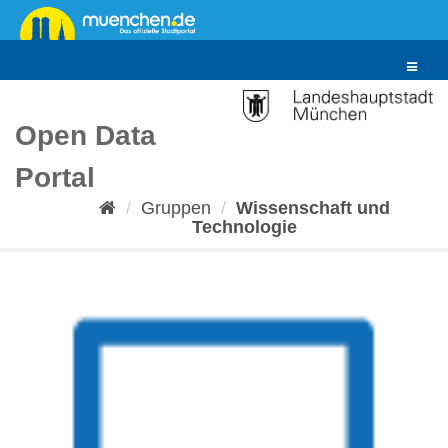
Überspringen
zum
Inhalt
Toggle
navigat
Open Data
Portal
Gruppen
Wissenschaft und
Technologie