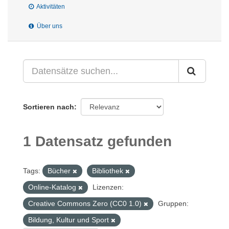
Aktivitäten
Über uns
Sortieren nach
1 Datensatz gefunden
Tags:
Bücher
Bibliothek
Online-Katalog
Lizenzen:
Creative Commons Zero (CC0 1.0)
Gruppen:
Bildung, Kultur und Sport