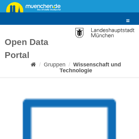
Überspringen
zum
Inhalt
Toggle
navigat
Open Data
Portal
Gruppen
Wissenschaft und
Technologie