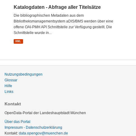
Katalogdaten - Abfrage aller Titelsätze
Die bibliographischen Metadaten aus dem
Bibliotheksmanagementsystem aDIS/BMS werden über eine
offene OAI-PMH API Schnittstelle zur Verfügung gestellt. Die
Schnittstelle wurde in...
XML
Nutzungsbedingungen
Glossar
Hilfe
Links
Kontakt
OpenData-Portal der Landeshauptstadt München
Über das Portal
Impressum - Datenschutzerklärung
Kontakt:
data.opengov@muenchen.de