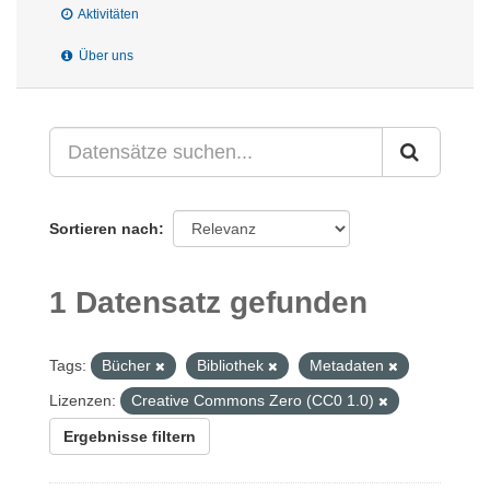
Aktivitäten
Über uns
Sortieren nach
1 Datensatz gefunden
Tags:
Bücher
Bibliothek
Metadaten
Lizenzen:
Creative Commons Zero (CC0 1.0)
Ergebnisse filtern