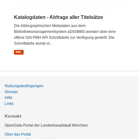
Katalogdaten - Abfrage aller Titelsätze
Die bibliographischen Metadaten aus dem
Bibliotheksmanagementsystem aDIS/BMS werden über eine
offene OAI-PMH API Schnittstelle zur Verfügung gestellt. Die
Schnittstelle wurde in...
XML
Nutzungsbedingungen
Glossar
Hilfe
Links
Kontakt
OpenData-Portal der Landeshauptstadt München
Über das Portal