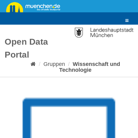
Überspringen
zum
Inhalt
Toggle
navigat
Open Data
Portal
Gruppen
Wissenschaft und
Technologie