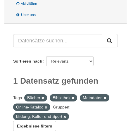
Aktivitäten
Über uns
Sortieren nach
1 Datensatz gefunden
Tags:
Bücher
Bibliothek
Metadaten
Online-Katalog
Gruppen:
Bildung, Kultur und Sport
Ergebnisse filtern