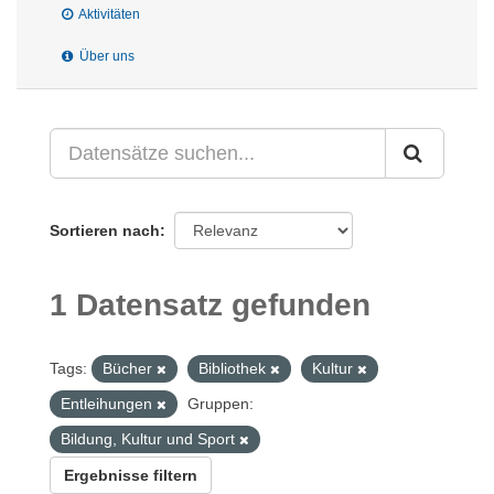
Aktivitäten
Über uns
Sortieren nach
1 Datensatz gefunden
Tags:
Bücher
Bibliothek
Kultur
Entleihungen
Gruppen:
Bildung, Kultur und Sport
Ergebnisse filtern