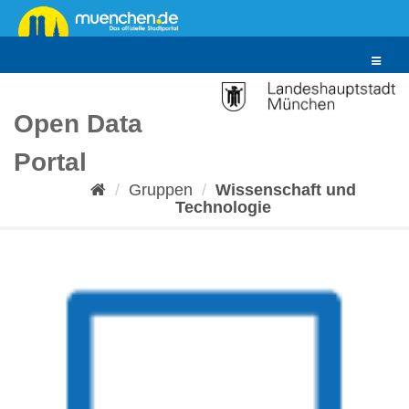
Überspringen
zum
Inhalt
Toggle
navigat
Open Data
Portal
Gruppen
Wissenschaft und
Technologie