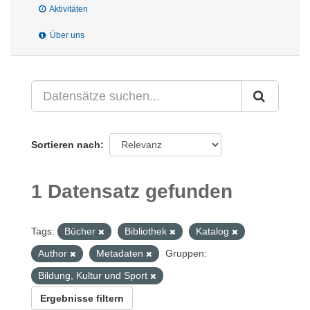
Aktivitäten
Über uns
Sortieren nach
1 Datensatz gefunden
Tags:
Bücher
Bibliothek
Katalog
Author
Metadaten
Gruppen:
Bildung, Kultur und Sport
Ergebnisse filtern