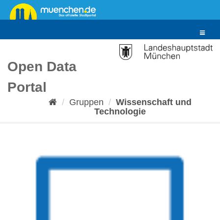
Überspringen
zum
Inhalt
Toggle
navigat
Open Data
Portal
Gruppen
Wissenschaft und
Technologie