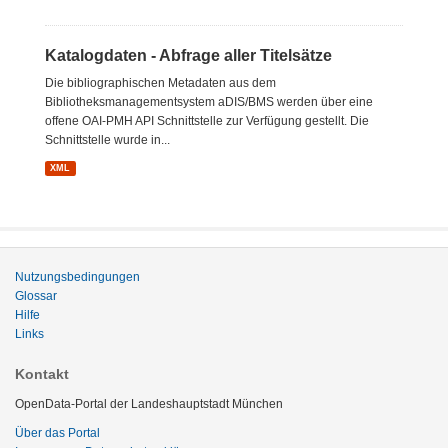
Katalogdaten - Abfrage aller Titelsätze
Die bibliographischen Metadaten aus dem
Bibliotheksmanagementsystem aDIS/BMS werden über eine
offene OAI-PMH API Schnittstelle zur Verfügung gestellt. Die
Schnittstelle wurde in...
XML
Nutzungsbedingungen
Glossar
Hilfe
Links
Kontakt
OpenData-Portal der Landeshauptstadt München
Über das Portal