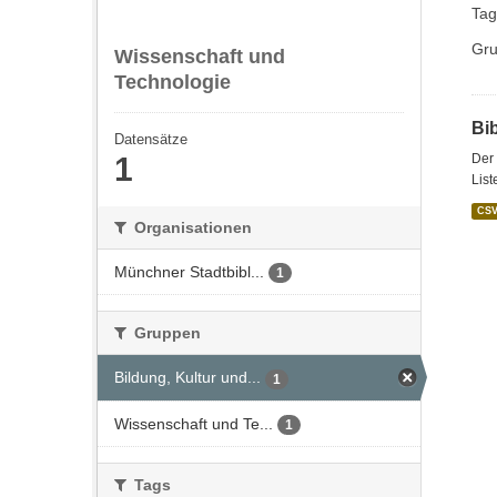
Tag
Gru
Wissenschaft und
Technologie
Bi
Datensätze
1
Der 
List
CS
Organisationen
Münchner Stadtbibl...
1
Gruppen
Bildung, Kultur und...
1
Wissenschaft und Te...
1
Tags