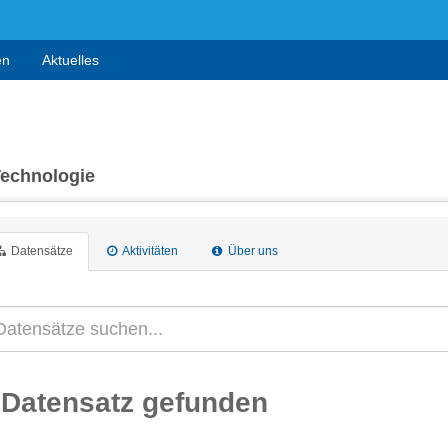
en
Aktuelles
Technologie
Datensätze
Aktivitäten
Über uns
 Datensatz gefunden