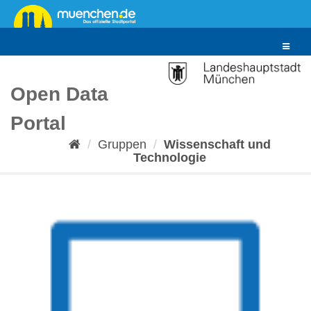
Überspringen
zum
Inhalt
Toggle
navigat
Open Data
Portal
Gruppen
Wissenschaft und
Technologie