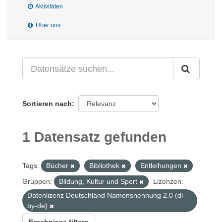
Aktivitäten
Über uns
Sortieren nach
1 Datensatz gefunden
Tags:
Bücher
Bibliothek
Entleihungen
Gruppen:
Bildung, Kultur und Sport
Lizenzen:
Datenlizenz Deutschland Namensnennung 2.0 (dl-
by-de)