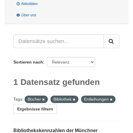
Aktivitäten
Über uns
Sortieren nach
1 Datensatz gefunden
Tags:
Bücher
Bibliothek
Entleihungen
Ergebnisse filtern
Bibliothekskennzahlen der Münchner