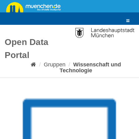
Überspringen
zum
Inhalt
Toggle
navigat
Open Data
Portal
Gruppen
Wissenschaft und
Technologie