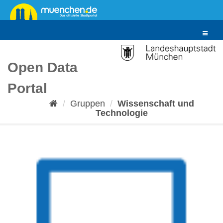
Überspringen
zum
Inhalt
Toggle
navigat
Open Data
Portal
Gruppen
Wissenschaft und
Technologie