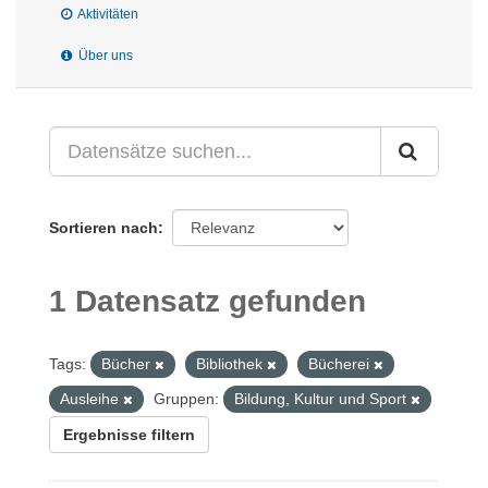
Aktivitäten
Über uns
Sortieren nach
1 Datensatz gefunden
Tags:
Bücher
Bibliothek
Bücherei
Ausleihe
Gruppen:
Bildung, Kultur und Sport
Ergebnisse filtern