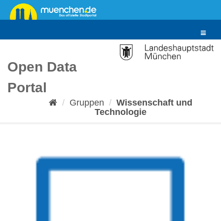
Überspringen
zum
Inhalt
Toggle
navigat
Open Data
Portal
Gruppen
Wissenschaft und
Technologie