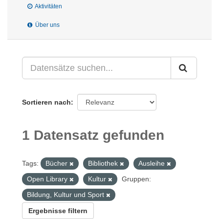
Aktivitäten
Über uns
Sortieren nach
1 Datensatz gefunden
Tags:
Bücher
Bibliothek
Ausleihe
Open Library
Kultur
Gruppen:
Bildung, Kultur und Sport
Ergebnisse filtern