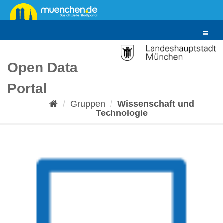
Überspringen
zum
Inhalt
Toggle
navigat
Open Data
Portal
Gruppen
Wissenschaft und
Technologie