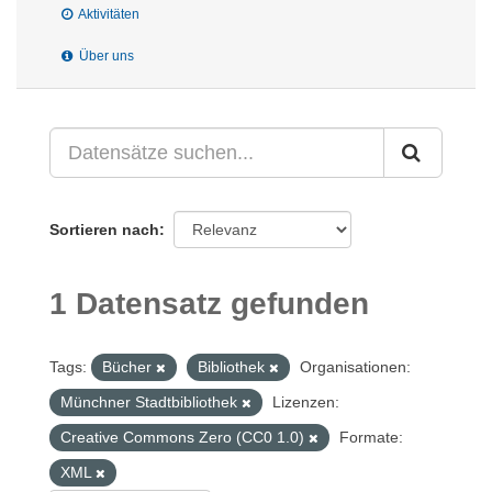
Aktivitäten
Über uns
Sortieren nach
1 Datensatz gefunden
Tags:
Bücher
Bibliothek
Organisationen:
Münchner Stadtbibliothek
Lizenzen:
Creative Commons Zero (CC0 1.0)
Formate:
XML