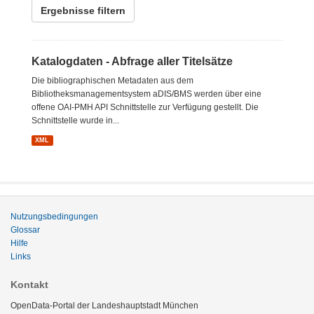
Ergebnisse filtern
Katalogdaten - Abfrage aller Titelsätze
Die bibliographischen Metadaten aus dem
Bibliotheksmanagementsystem aDIS/BMS werden über eine
offene OAI-PMH API Schnittstelle zur Verfügung gestellt. Die
Schnittstelle wurde in...
XML
Nutzungsbedingungen
Glossar
Hilfe
Links
Kontakt
OpenData-Portal der Landeshauptstadt München