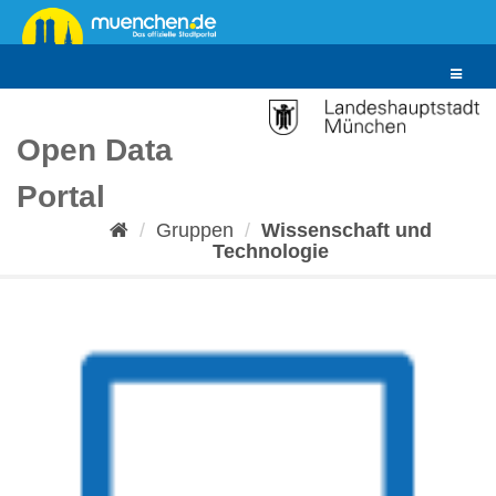
Überspringen
zum
Inhalt
Toggle
navigat
Open Data
Portal
Gruppen
Wissenschaft und
Technologie