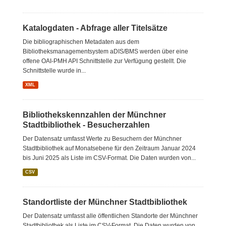
Katalogdaten - Abfrage aller Titelsätze
Die bibliographischen Metadaten aus dem
Bibliotheksmanagementsystem aDIS/BMS werden über eine
offene OAI-PMH API Schnittstelle zur Verfügung gestellt. Die
Schnittstelle wurde in...
XML
Bibliothekskennzahlen der Münchner
Stadtbibliothek - Besucherzahlen
Der Datensatz umfasst Werte zu Besuchern der Münchner
Stadtbibliothek auf Monatsebene für den Zeitraum Januar 2024
bis Juni 2025 als Liste im CSV-Format. Die Daten wurden von...
CSV
Standortliste der Münchner Stadtbibliothek
Der Datensatz umfasst alle öffentlichen Standorte der Münchner
Stadtbibliothek als Liste im CSV-Format. Die Daten wurden von